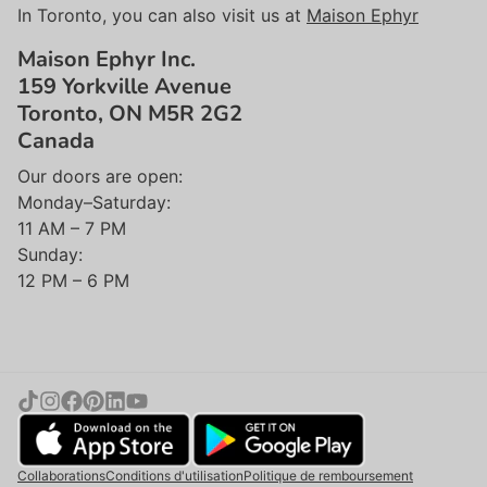
In Toronto, you can also visit us at
Maison Ephyr
Maison Ephyr Inc.
159 Yorkville Avenue
Toronto, ON M5R 2G2
Canada
Our doors are open:
Monday–Saturday:
11 AM – 7 PM
Sunday:
12 PM – 6 PM
Collaborations
Conditions d'utilisation
Politique de remboursement