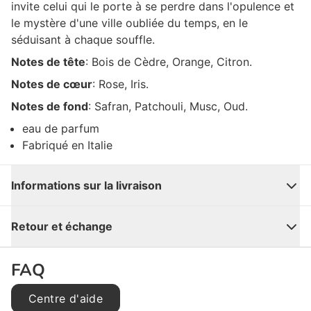
invite celui qui le porte à se perdre dans l'opulence et
le mystère d'une ville oubliée du temps, en le
séduisant à chaque souffle.
Notes de tête
: Bois de Cèdre, Orange, Citron.
Notes de cœur
: Rose, Iris.
Notes de fond
: Safran, Patchouli, Musc, Oud.
eau de parfum
Fabriqué en Italie
Informations sur la livraison
Fermer
Retour et échange
FAQ
Centre d'aide