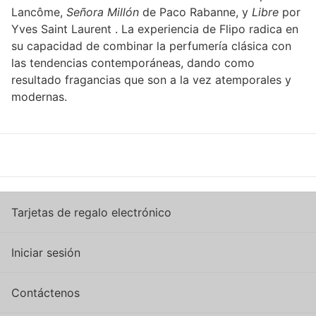
Lancôme,
Señora Millón
de Paco Rabanne, y
Libre
por
Yves Saint Laurent
.
La experiencia de Flipo radica en
su capacidad de combinar la perfumería clásica con
las tendencias contemporáneas, dando como
resultado fragancias que son a la vez atemporales y
modernas.
Tarjetas de regalo electrónico
Iniciar sesión
Contáctenos