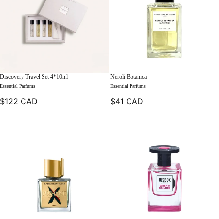
Discovery Travel Set 4*10ml
Neroli Botanica
Essential Parfums
Essential Parfums
$122 CAD
$41 CAD