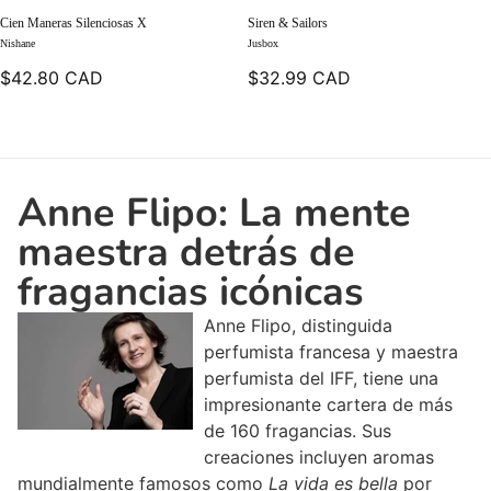
Cien Maneras Silenciosas X
Siren & Sailors
Nishane
Jusbox
$42.80 CAD
$32.99 CAD
Anne Flipo: La mente
maestra detrás de
fragancias icónicas
Anne Flipo, distinguida
perfumista francesa y maestra
perfumista del IFF, tiene una
impresionante cartera de más
de 160 fragancias.
Sus
creaciones incluyen aromas
mundialmente famosos como
La vida es bella
por