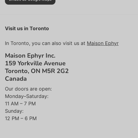
Visit us in Toronto
In Toronto, you can also visit us at
Maison Ephyr
Maison Ephyr Inc.
159 Yorkville Avenue
Toronto, ON M5R 2G2
Canada
Our doors are open:
Monday–Saturday:
11 AM – 7 PM
Sunday:
12 PM – 6 PM