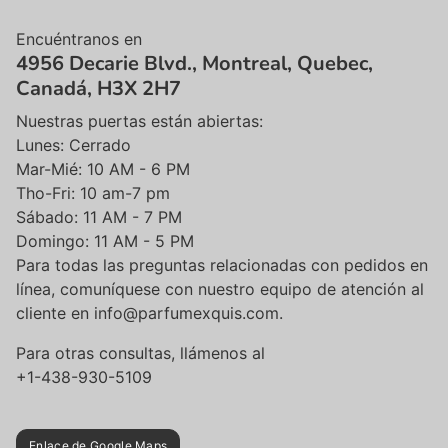
Encuéntranos en
4956 Decarie Blvd., Montreal, Quebec,
Canadá, H3X 2H7
Nuestras puertas están abiertas:
Lunes: Cerrado
Mar-Mié: 10 AM - 6 PM
Tho-Fri: 10 am-7 pm
Sábado: 11 AM - 7 PM
Domingo: 11 AM - 5 PM
Para todas las preguntas relacionadas con pedidos en
línea, comuníquese con nuestro equipo de atención al
cliente en info@parfumexquis.com.
Para otras consultas, llámenos al
+1-438-930-5109
Enlace de Google Maps