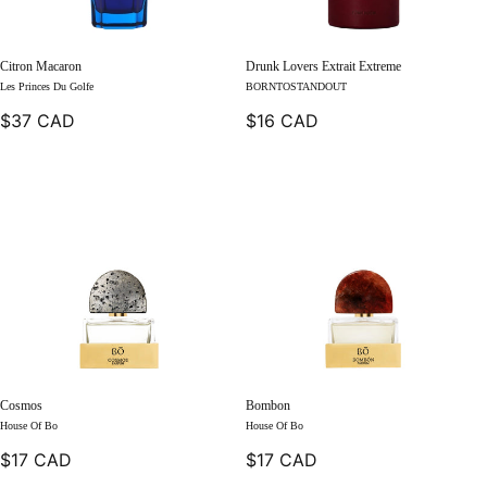
Citron Macaron
Drunk Lovers Extrait Extreme
Les Princes Du Golfe
BORNTOSTANDOUT
$37 CAD
$16 CAD
Cosmos
Bombon
House Of Bo
House Of Bo
$17 CAD
$17 CAD