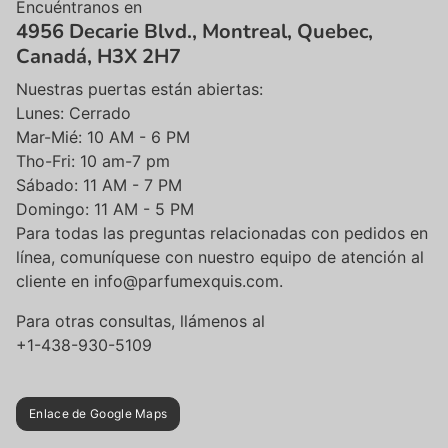
Encuéntranos en
4956 Decarie Blvd., Montreal, Quebec,
Canadá, H3X 2H7
Nuestras puertas están abiertas:
Lunes: Cerrado
Mar-Mié: 10 AM - 6 PM
Tho-Fri: 10 am-7 pm
Sábado: 11 AM - 7 PM
Domingo: 11 AM - 5 PM
Para todas las preguntas relacionadas con pedidos en
línea, comuníquese con nuestro equipo de atención al
cliente en info@parfumexquis.com.
Para otras consultas, llámenos al
+1-438-930-5109
Enlace de Google Maps