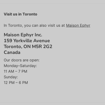
Visit us in Toronto
In Toronto, you can also visit us at
Maison Ephyr
Maison Ephyr Inc.
159 Yorkville Avenue
Toronto, ON M5R 2G2
Canada
Our doors are open:
Monday–Saturday:
11 AM – 7 PM
Sunday:
12 PM – 6 PM