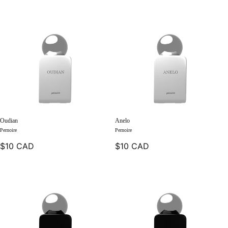
Oudian
Anelo
Pernoire
Pernoire
$10 CAD
$10 CAD