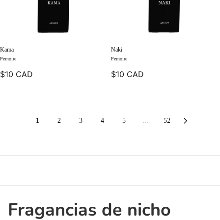
Kama
Naki
Pernoire
Pernoire
$10 CAD
$10 CAD
1
2
3
4
5
...
52
Fragancias de nicho