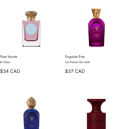
Note Secrete
Exquisite Pear
In Senso
Les Princes Du Golfe
$34 CAD
$37 CAD