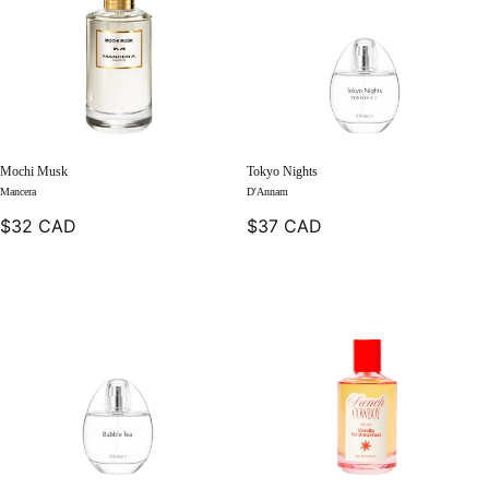
Mochi Musk
Tokyo Nights
Mancera
D'Annam
$32 CAD
$37 CAD