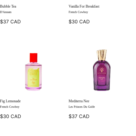
Bubble Tea
Vanilla For Breakfast
D'Annam
French Cowboy
$37 CAD
$30 CAD
Fig Lemonade
Mediterra Nee
French Cowboy
Les Princes Du Golfe
$30 CAD
$37 CAD