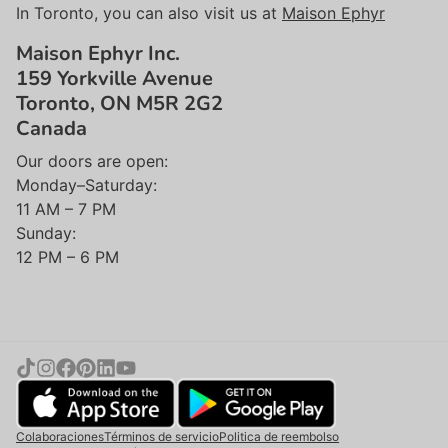
In Toronto, you can also visit us at
Maison Ephyr
Maison Ephyr Inc.
159 Yorkville Avenue
Toronto, ON M5R 2G2
Canada
Our doors are open:
Monday–Saturday:
11 AM – 7 PM
Sunday:
12 PM – 6 PM
Colaboraciones
Términos de servicio
Politica de reembolso