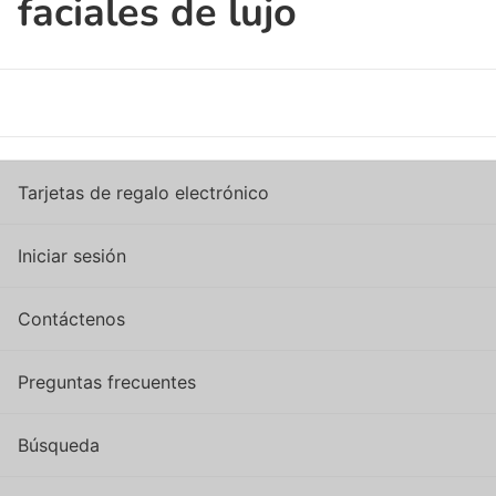
faciales de lujo
Tarjetas de regalo electrónico
Iniciar sesión
Contáctenos
Preguntas frecuentes
Búsqueda