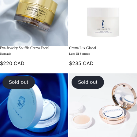
Eva Jewelry Souffle Crema Facial
Crema Lux Global
Nanoasia
Luce Di Sorrento
$220 CAD
$235 CAD
Sold out
Sold out