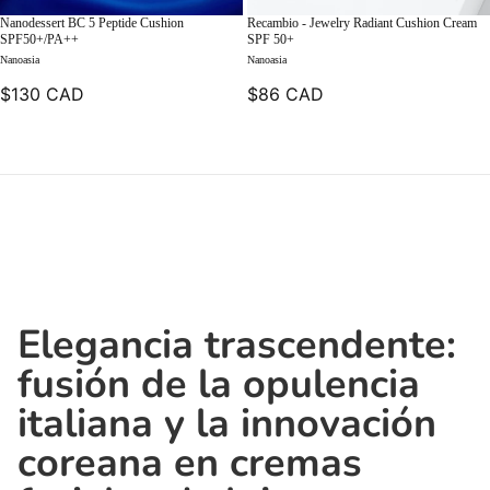
Nanodessert BC 5 Peptide Cushion
Recambio - Jewelry Radiant Cushion Cream
SPF50+/PA++
SPF 50+
Nanoasia
Nanoasia
$130 CAD
$86 CAD
Elegancia trascendente:
fusión de la opulencia
italiana y la innovación
coreana en cremas