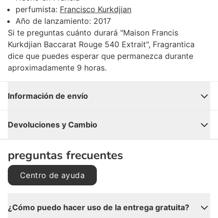
perfumista
:
Francisco Kurkdjian
Año de lanzamiento:
2017
Si te preguntas cuánto durará "Maison Francis
Kurkdjian Baccarat Rouge 540 Extrait", Fragrantica
dice que puedes esperar que permanezca durante
aproximadamente 9 horas.
Información de envío
Cerrar
Devoluciones y Cambio
preguntas frecuentes
Centro de ayuda
¿Cómo puedo hacer uso de la entrega gratuita?