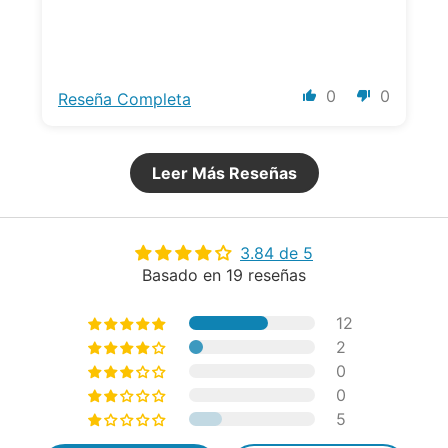
0
0
Reseña Completa
Leer Más Reseñas
3.84 de 5
Basado en 19 reseñas
12
2
0
0
5