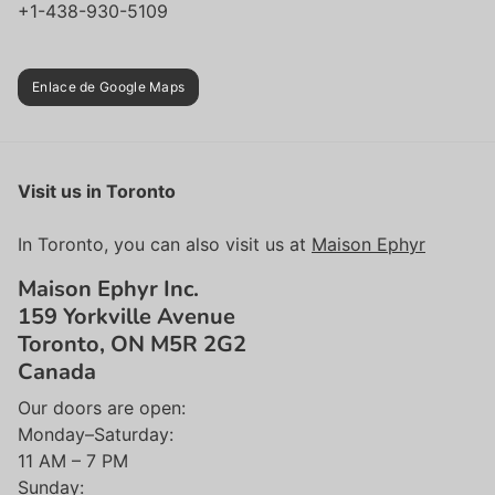
+1-438-930-5109
Enlace de Google Maps
Visit us in Toronto
In Toronto, you can also visit us at
Maison Ephyr
Maison Ephyr Inc.
159 Yorkville Avenue
Toronto, ON M5R 2G2
Canada
Our doors are open:
Monday–Saturday:
11 AM – 7 PM
Sunday: