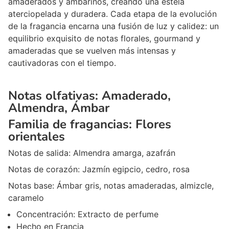
amaderados y ambarinos, creando una estela
aterciopelada y duradera. Cada etapa de la evolución
de la fragancia encarna una fusión de luz y calidez: un
equilibrio exquisito de notas florales, gourmand y
amaderadas que se vuelven más intensas y
cautivadoras con el tiempo.
Notas olfativas:
Amaderado,
Almendra, Ámbar
Familia de fragancias:
Flores
orientales
Notas de salida:
Almendra amarga, azafrán
Notas de corazón:
Jazmín egipcio, cedro, rosa
Notas base:
Ámbar gris, notas amaderadas, almizcle,
caramelo
Concentración:
Extracto de perfume
Hecho en
Francia