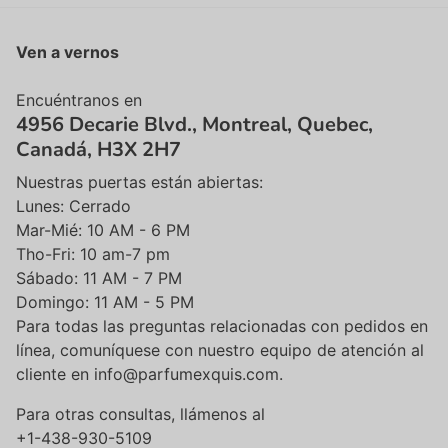
Ven a vernos
Encuéntranos en
4956 Decarie Blvd., Montreal, Quebec,
Canadá, H3X 2H7
Nuestras puertas están abiertas:
Lunes: Cerrado
Mar-Mié: 10 AM - 6 PM
Tho-Fri: 10 am-7 pm
Sábado: 11 AM - 7 PM
Domingo: 11 AM - 5 PM
Para todas las preguntas relacionadas con pedidos en
línea, comuníquese con nuestro equipo de atención al
cliente en info@parfumexquis.com.
Para otras consultas, llámenos al
+1-438-930-5109