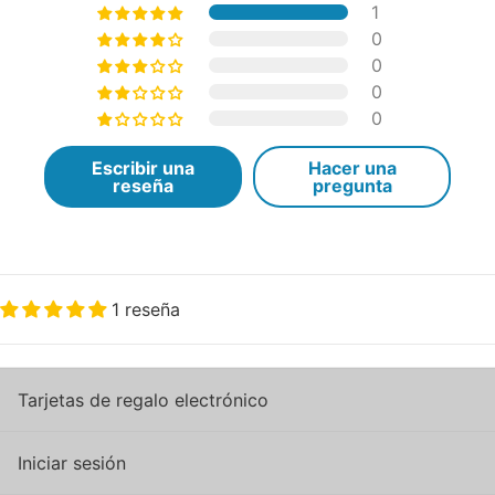
1
0
0
0
0
Escribir una
Hacer una
reseña
pregunta
1 reseña
Tarjetas de regalo electrónico
Iniciar sesión