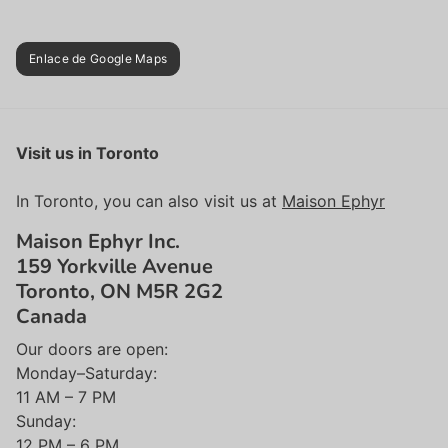
Enlace de Google Maps
Visit us in Toronto
In Toronto, you can also visit us at
Maison Ephyr
Maison Ephyr Inc.
159 Yorkville Avenue
Toronto, ON M5R 2G2
Canada
Our doors are open:
Monday–Saturday:
11 AM – 7 PM
Sunday:
12 PM – 6 PM