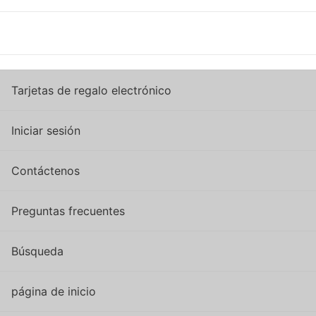
Tarjetas de regalo electrónico
Iniciar sesión
Contáctenos
Preguntas frecuentes
Búsqueda
página de inicio