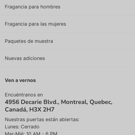
Fragancia para hombres
Fragancia para las mujeres
Paquetes de muestra
Nuevas adiciones
Ven a vernos
Encuéntranos en
4956 Decarie Blvd., Montreal, Quebec,
Canadá, H3X 2H7
Nuestras puertas están abiertas:
Lunes: Cerrado
Mar-Mié: 10 AM - 6 PM