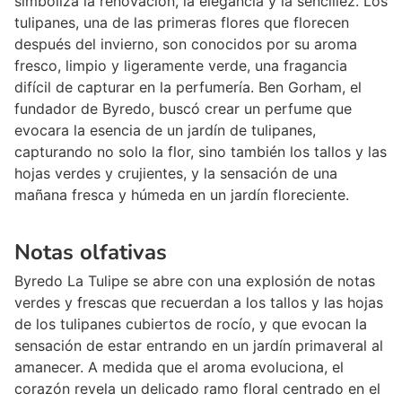
simboliza la renovación, la elegancia y la sencillez. Los
tulipanes, una de las primeras flores que florecen
después del invierno, son conocidos por su aroma
fresco, limpio y ligeramente verde, una fragancia
difícil de capturar en la perfumería. Ben Gorham, el
fundador de Byredo, buscó crear un perfume que
evocara la esencia de un jardín de tulipanes,
capturando no solo la flor, sino también los tallos y las
hojas verdes y crujientes, y la sensación de una
mañana fresca y húmeda en un jardín floreciente.
Notas olfativas
Byredo La Tulipe se abre con una explosión de notas
verdes y frescas que recuerdan a los tallos y las hojas
de los tulipanes cubiertos de rocío, y que evocan la
sensación de estar entrando en un jardín primaveral al
amanecer. A medida que el aroma evoluciona, el
corazón revela un delicado ramo floral centrado en el