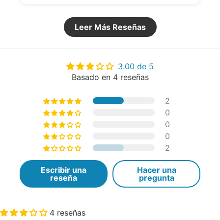
Leer Más Reseñas
3.00 de 5
Basado en 4 reseñas
2
0
0
0
2
Escribir una
Hacer una
reseña
pregunta
4 reseñas