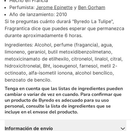
Hecho en
Francia
Perfumista
:
Jerome Epinette
y
Ben Gorham
Año de lanzamiento:
2010
Si te preguntas cuánto durará "Byredo La Tulipe",
Fragrantica dice que puedes esperar que permanezca
durante aproximadamente 6 horas.
Ingredientes:
Alcohol, perfume (fragancia), agua,
limoneno, geraniol, butil metoxidibenzoilmetano,
metoxicinamato de etilhexilo, citronelol, linalol, citral,
hidroxicitronelal, Bht, isoeugenol, farnesol, metil 2-
octinoato, alfa-isometil ionona, alcohol bencílico,
benzoato de bencilo.
Tenga en cuenta que las listas de ingredientes pueden
cambiar o variar de vez en cuando. Para confirmar que
un producto de Byredo es adecuado para su uso
personal, consulte la lista de ingredientes que se
incluye en el envase del producto.
Información de envío