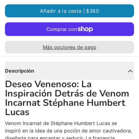
Añadir a la cesta |
$360
Más opciones de pago
Descripción
Deseo Venenoso: La
Inspiración Detrás de Venom
Incarnat Stéphane Humbert
Lucas
Venom Incarnat de Stéphane Humbert Lucas se
inspiró en la idea de una poción de amor cautivadora,
diseñada para encantar y seducir. La fragancia