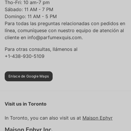
Tho-Fri: 10 am-7 pm
Sábado: 11 AM - 7 PM
Domingo: 11 AM - 5 PM
Para todas las preguntas relacionadas con pedidos en
línea, comuníquese con nuestro equipo de atención al
cliente en info@parfumexquis.com.
Para otras consultas, llámenos al
+1-438-930-5109
Enlace de Google Maps
Visit us in Toronto
In Toronto, you can also visit us at
Maison Ephyr
Maison Ephyr Inc.