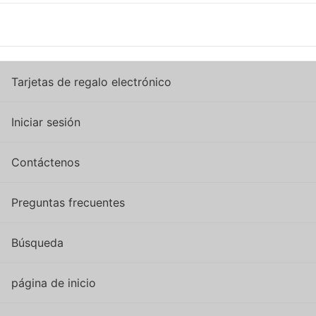
Tarjetas de regalo electrónico
Iniciar sesión
Contáctenos
Preguntas frecuentes
Búsqueda
página de inicio