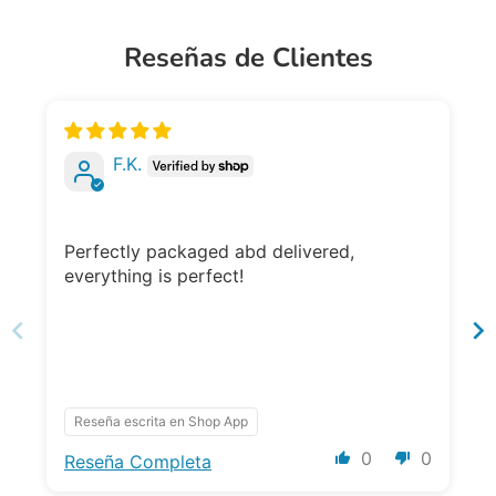
Reseñas de Clientes
F.K.
Perfectly packaged abd delivered,
everything is perfect!
Reseña escrita en Shop App
0
0
Reseña Completa