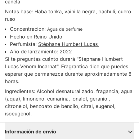
canela
Notas base:
Haba tonka, vainilla negra, pachulí, cuero
ruso
Concentración:
Agua de perfume
Hecho en
Reino Unido
Perfumista
:
Stéphane Humbert Lucas
Año de lanzamiento:
2022
Si te preguntas cuánto durará "Stephane Humbert
Lucas Venom Incarnat", Fragrantica dice que puedes
esperar que permanezca durante aproximadamente 8
horas.
Ingredientes:
Alcohol desnaturalizado, fragancia, agua
(aqua), limoneno, cumarina, lonalol, geraniol,
citronelol, benzoato de bencilo, citral, eugenol,
isoeugenol.
Información de envío