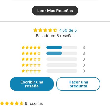
Leer Más Reseñas
4.50 de 5
Basado en 6 reseñas
3
3
0
0
0
Escribir una
Hacer una
reseña
pregunta
6 reseñas